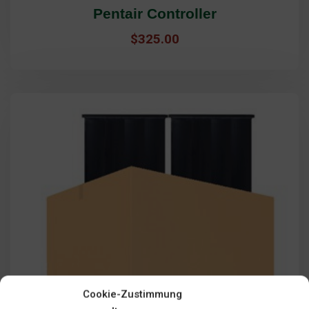
Pentair Controller
$
325.00
Cookie-Zustimmung