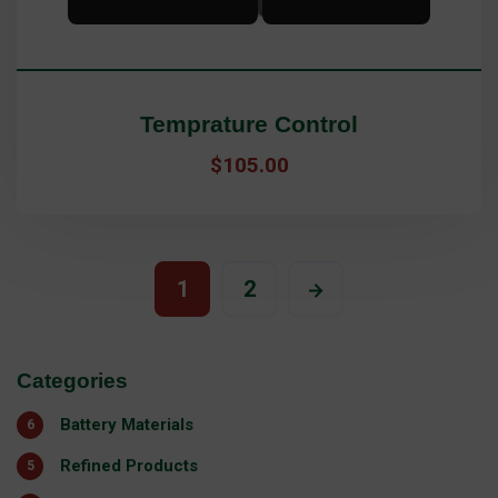
Temprature Control
$
105.00
1
2
Categories
Battery Materials
6
Refined Products
5