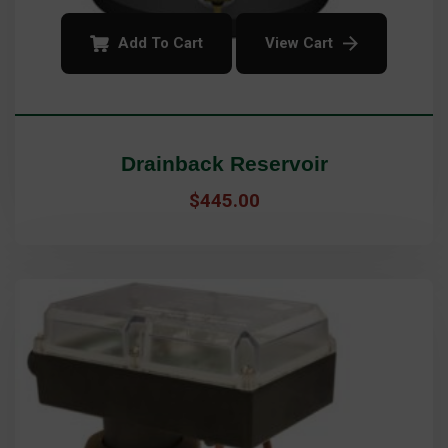
Add To Cart
View Cart
Drainback Reservoir
$
445.00