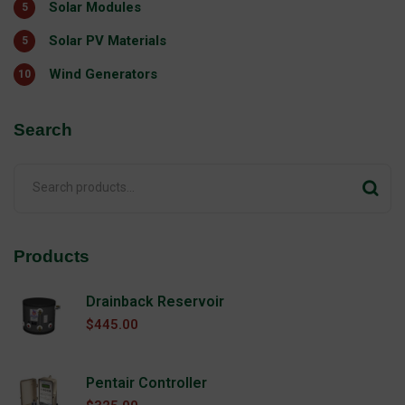
Solar Modules
5
Solar PV Materials
5
Wind Generators
10
Search
Products
Drainback Reservoir
$
445.00
Pentair Controller