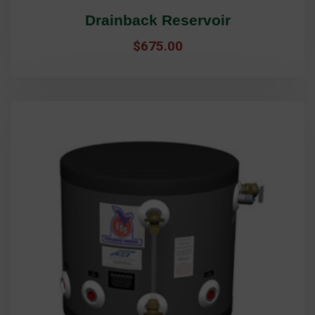
Drainback Reservoir
$
675.00