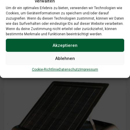
verwalten
Um dir ein optimales Erlebnis zu bieten, verwenden wir Technologien wie
Add To Cart
View Cart
Cookies, um Geräteinformationen zu speichern und/oder darauf
zuzugreifen. Wenn du diesen Technologien zustimmst, können wir Daten
wie das Surfverhalten oder eindeutige IDs auf dieser Website verarbeiten.
Wenn du deine Zustimmung nicht erteilst oder zurückziehst, können
bestimmte Merkmale und Funktionen beeinträchtigt werden.
Pool Systems
Akzeptieren
$
547.00
Ablehnen
Cookie-Richtlinie
Datenschutz
Impressum