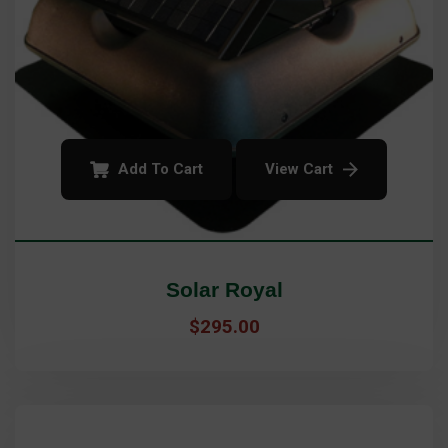
Add To Cart
View Cart
Solar Royal
$
295.00