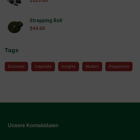
$
325.00
Strapping Roll
$
44.00
Tags
Business
Corporate
Insights
Modern
Responsive
Unsere Kontaktdaten