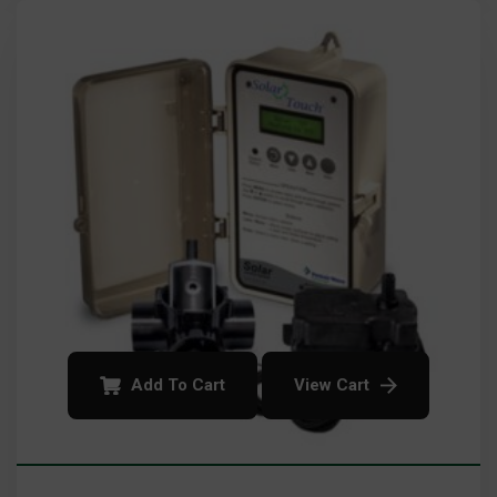
Add To Cart
View Cart