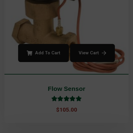
Add To Cart
View Cart
Flow Sensor
Rated
5.0
$
105.00