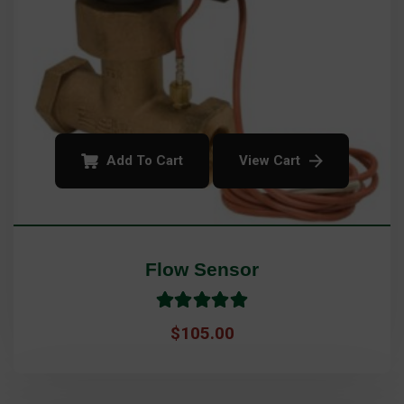
Add To Cart
View Cart
Flow Sensor
Rated
5.0
$
105.00