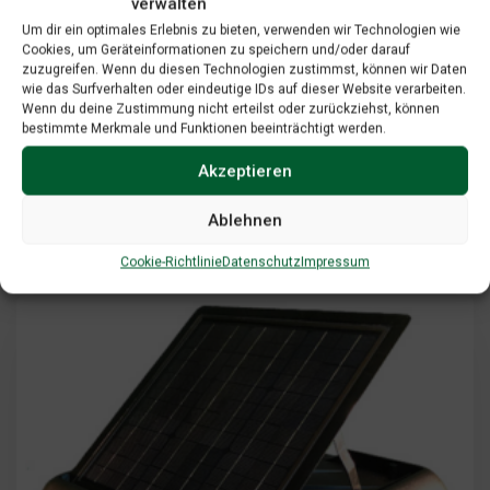
verwalten
Um dir ein optimales Erlebnis zu bieten, verwenden wir Technologien wie
Add To Cart
View Cart
Cookies, um Geräteinformationen zu speichern und/oder darauf
zuzugreifen. Wenn du diesen Technologien zustimmst, können wir Daten
wie das Surfverhalten oder eindeutige IDs auf dieser Website verarbeiten.
Wenn du deine Zustimmung nicht erteilst oder zurückziehst, können
bestimmte Merkmale und Funktionen beeinträchtigt werden.
Pool Systems
Akzeptieren
$
547.00
Ablehnen
Cookie-Richtlinie
Datenschutz
Impressum