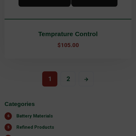
Temprature Control
$
105.00
1
2
Categories
Battery Materials
6
Refined Products
5