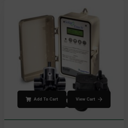
Add To Cart
View Cart