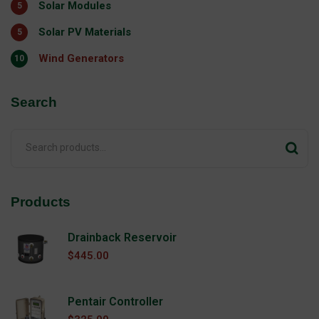
Solar Modules
5
Solar PV Materials
5
Wind Generators
10
Search
Products
Drainback Reservoir
$
445.00
Pentair Controller