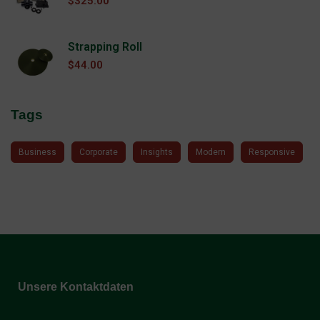
$
325.00
Strapping Roll
$
44.00
Tags
Business
Corporate
Insights
Modern
Responsive
Unsere Kontaktdaten