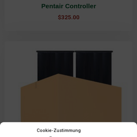
Pentair Controller
$
325.00
Cookie-Zustimmung