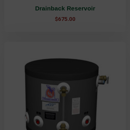
Drainback Reservoir
$
675.00