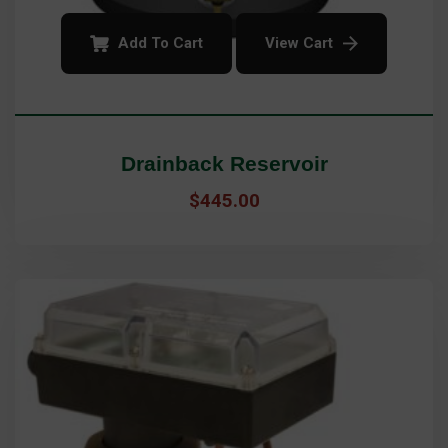
Add To Cart
View Cart
Drainback Reservoir
$
445.00