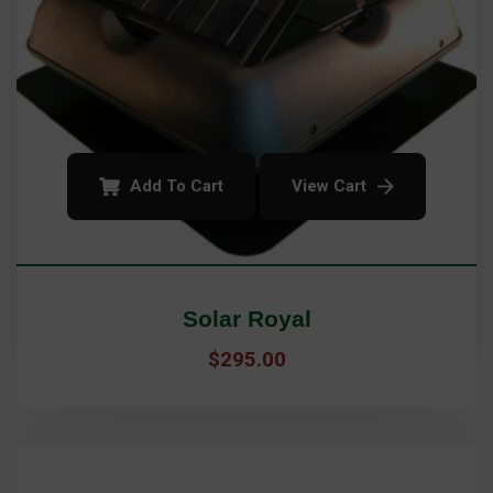
Add To Cart
View Cart
Solar Royal
$
295.00