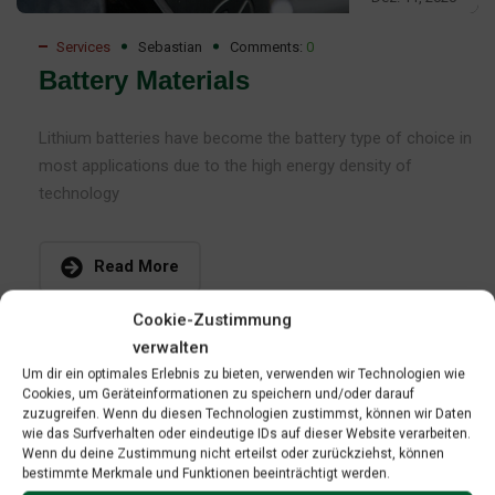
Services
Sebastian
Comments:
0
Battery Materials
Lithium batteries have become the battery type of choice in
most applications due to the high energy density of
technology
Read More
Cookie-Zustimmung
verwalten
Um dir ein optimales Erlebnis zu bieten, verwenden wir Technologien wie
Cookies, um Geräteinformationen zu speichern und/oder darauf
zuzugreifen. Wenn du diesen Technologien zustimmst, können wir Daten
wie das Surfverhalten oder eindeutige IDs auf dieser Website verarbeiten.
Wenn du deine Zustimmung nicht erteilst oder zurückziehst, können
bestimmte Merkmale und Funktionen beeinträchtigt werden.