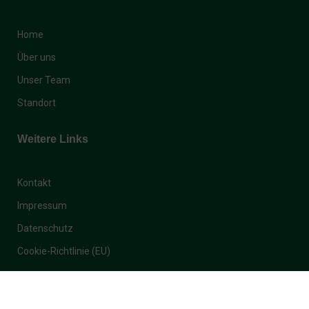
Home
Über uns
Unser Team
Standort
Weitere Links
Kontakt
Impressum
Datenschutz
Cookie-Richtlinie (EU)