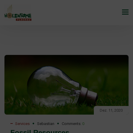
Dez. 11, 2020
Services
Sebastian
Comments:
0
Fossil Resources