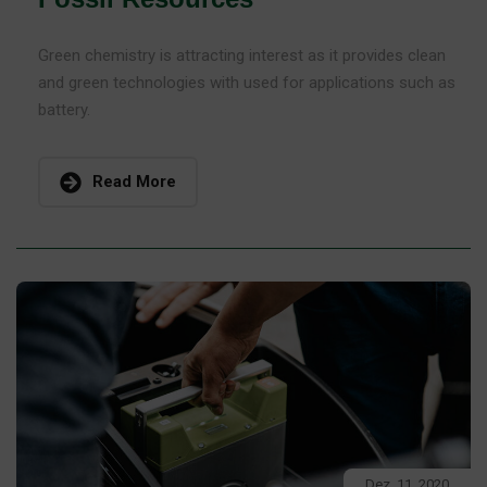
Green chemistry is attracting interest as it provides clean
and green technologies with used for applications such as
battery.
Read More
Dez. 11, 2020