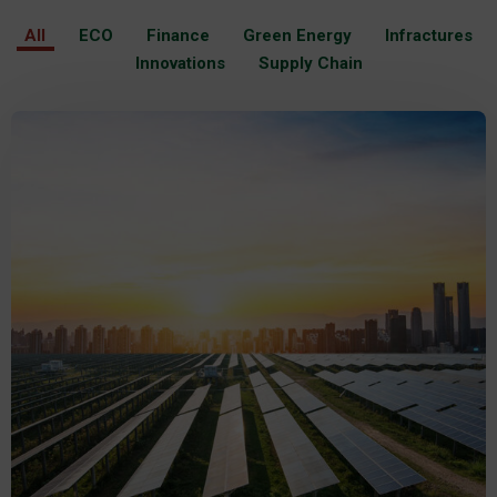
All
ECO
Finance
Green Energy
Infractures
Innovations
Supply Chain