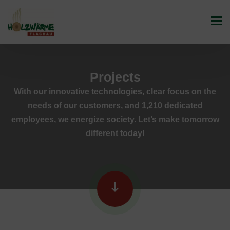
Projects
With our innovative technologies, clear focus on the
needs of our customers, and 1,210 dedicated
employees, we energize society. Let’s make tomorrow
different today!