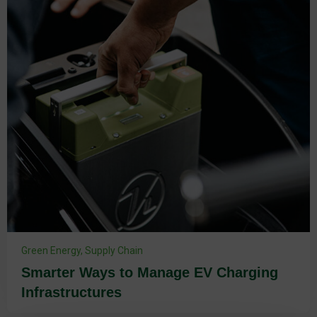
Green Energy
,
Supply Chain
Smarter Ways to Manage EV Charging
Infrastructures