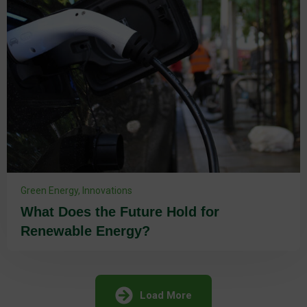
Green Energy
,
Innovations
What Does the Future Hold for
Renewable Energy?
Load More